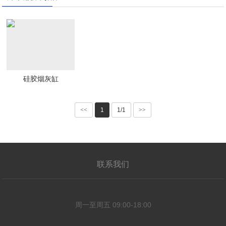
硅胶烟灰缸
<<
1
1/1
>>
联系我们
周一至周五 09:00-18:00